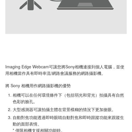
Imaging Edge Webcam可讓您將Sony相機連接到個人電腦，並使
用相機當作具有即時串流/網路會議服務的網路攝影機。
將 Sony 相機用作網路攝影機的優勢
相機可以在任何環境條件下（包括弱光和背光）拍攝具有自然
色彩的臉孔。
大型感測器可讓拍攝主體在背景模糊的情況下更加搶眼。
自動對焦功能透過即時眼睛自動對焦和即時跟蹤功能來跟蹤生
動的面部表情。
* 僅限相機支援相關功能時。