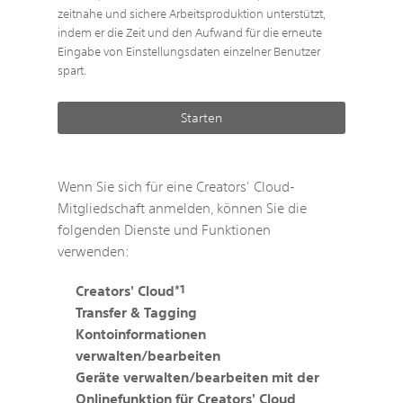
zeitnahe und sichere Arbeitsproduktion unterstützt,
indem er die Zeit und den Aufwand für die erneute
Eingabe von Einstellungsdaten einzelner Benutzer
spart.
Starten
Wenn Sie sich für eine Creators' Cloud-
Mitgliedschaft anmelden, können Sie die
folgenden Dienste und Funktionen
verwenden:
*1
Creators' Cloud
Transfer & Tagging
Kontoinformationen
verwalten/bearbeiten
Geräte verwalten/bearbeiten mit der
Onlinefunktion für Creators' Cloud