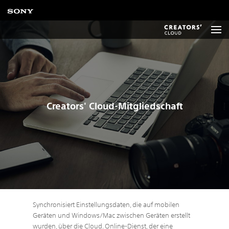
Creators' Cloud-Mitgliedschaft
Synchronisiert Einstellungsdaten, die auf mobilen
Geräten und Windows/Mac zwischen Geräten erstellt
wurden, über die Cloud. Online-Dienst, der eine