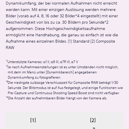
Dynamikumfang, der bei normalen Aufnahmen nicht erreicht
werden kann. Mit einer einzigen Auslösung werden mehrere
Bilder (vorab auf 4, 8, 16 oder 32 Bilder*4 eingestellt) mit einer
Geschwindigkeit von bis zu ca. 30 Bildern pro Sekunde*2
aufgenommen. Diese Hochgeschwindigkeitsaufnahme
ermöglicht eine Handhabung, die ganau so einfach ist wie die
Aufnahme eines einzelnen Bildes. (1) Standard (2) Composite
RAW
Unterstützte Kameras: α1 II, α9 III, α7R VI, α7 V
Je nach Aufnahmeeinstellungen ist es unter Umständen nicht möglich,
mit dem im Menü unter [Dynamikbereich] angegebenen
Dynamikumfang zu fotografieren.
Die niedrigste zulässige Verschlusszeit für Composite RAW beträgt 1/30
Sekunde. Der Blitzmodus ist auf Aus festgelegt, und einige Funktionen wie
Pre-Capture und Continuous Shooting Speed Boost sind nicht verfügbar.
Die Anzahl der aufnehmbaren Bilder hängt von der Kamera ab.