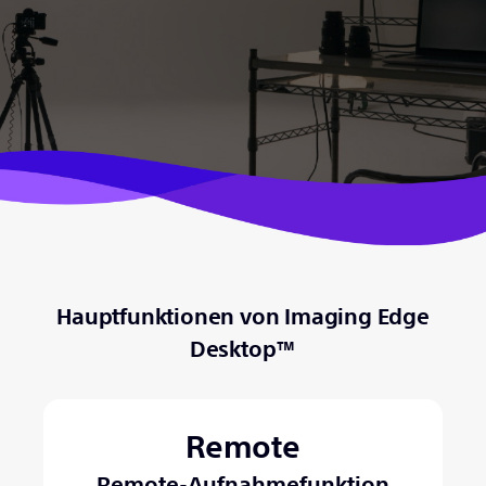
Hauptfunktionen von Imaging Edge
Desktop™
Remote
Remote-Aufnahmefunktion