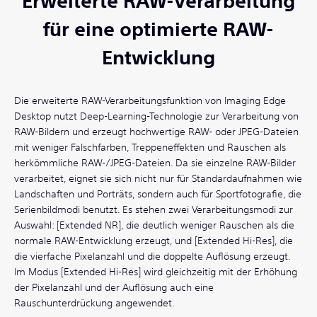
Erweiterte RAW-Verarbeitung
für eine optimierte RAW-
Entwicklung
Die erweiterte RAW-Verarbeitungsfunktion von Imaging Edge
Desktop nutzt Deep-Learning-Technologie zur Verarbeitung von
RAW-Bildern und erzeugt hochwertige RAW- oder JPEG-Dateien
mit weniger Falschfarben, Treppeneffekten und Rauschen als
herkömmliche RAW-/JPEG-Dateien. Da sie einzelne RAW-Bilder
verarbeitet, eignet sie sich nicht nur für Standardaufnahmen wie
Landschaften und Porträts, sondern auch für Sportfotografie, die
Serienbildmodi benutzt. Es stehen zwei Verarbeitungsmodi zur
Auswahl: [Extended NR], die deutlich weniger Rauschen als die
normale RAW-Entwicklung erzeugt, und [Extended Hi-Res], die
die vierfache Pixelanzahl und die doppelte Auflösung erzeugt.
Im Modus [Extended Hi-Res] wird gleichzeitig mit der Erhöhung
der Pixelanzahl und der Auflösung auch eine
Rauschunterdrückung angewendet.