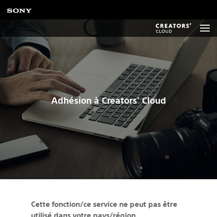
Adhésion à Creators' Cloud
Cette fonction/ce service ne peut pas être
utilisé dans votre pays/région.